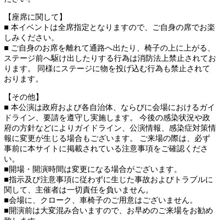
【座席に関して】
■ 本イベントは全席指定となりますので、ご自身の席でお楽
しみください。
■ ご自身のお席を離れて通路へ出たり、椅子の上に上がる、
ステージ前へ駆け出したりする行為は消防法上禁止されてお
ります。 同様にステージに物を投げ込む行為も禁止されて
おります。
【その他】
■ 本公演は政府および各自治体、ならびに会場におけるガイ
ドライン、要請を遵守し実施します。 今後の感染状況や政
府の方針などによりガイドライン、公演情報、感染症対策情
報に変更が生じる場合もございます。 ご来場の際は、必ず
事前に本サイトに掲載されている注意事項をご確認くださ
い。
■開場・開演時間は変更になる場合がございます。
■指示及び注意事項に従わずに生じた事故およびトラブルに
関して、主催者は一切責任を負いません。
■会場に、クローク、車椅子のご用意はございません。
■開演前は大変混み合いますので、お早めのご来場をお勧め