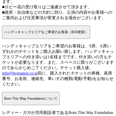
ます。
■ロビー花の受け取りはご遠慮させて頂きます。
■政府・自治体などの方針に則り、公演の内容やお客様への
ご案内および注意事項が変更される場合がございます。
ハンディキャップエリアをご希望のお客様（8/24更新）
ハンディキャップエリアをご希望のお客様は、S席、A席い
ずれかのチケットをご購入お願い致します。ハンディキャッ
プエリアへの付き添いは1名様までです。付き添いの方もチ
ケットが必要なります。また、スペースに限りがございます
のであらかじめご了ください。チケット購入後、
info@livenation.co.jp
宛に、購入されたチケットの券種、座席
番号、お名前、連絡先、車いすの種類(電動/手動)をお知らせ
ください。
Born This Way Foundationについて
レディー・ガガが共同創設者であるBorn This Way Foundation