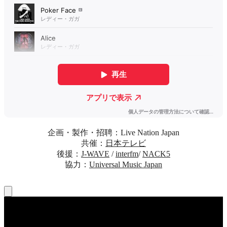
企画・製作・招聘：Live Nation Japan
共催：
日本テレビ
後援：
J-WAVE
/
interfm
/
NACK5
協力：
Universal Music Japan
法的情報