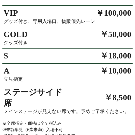
VIP
￥100,000
グッズ付き、専用入場口、物販優先レーン
GOLD
￥50,000
グッズ付き
S
￥18,000
A
￥10,000
立見指定
ステージサイド
￥8,500
席
メインステージが見えない席です。予めご了承ください。
※全席指定・価格は全て税込み
※未就学児（6歳未満）入場不可