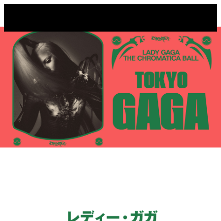
メインコンテンツにスキップ
レディー・ガガ来日公演 |
THE CHROMATICA BALL