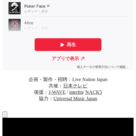
企画・製作・招聘：Live Nation Japan
共催：
日本テレビ
後援：
J-WAVE
/
interfm
/
NACK5
協力：
Universal Music Japan
法的情報