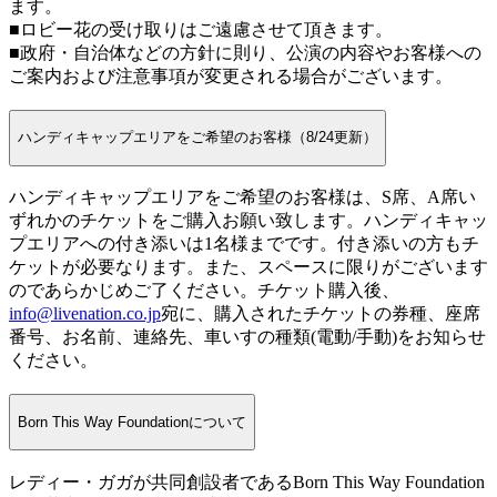
ます。
■ロビー花の受け取りはご遠慮させて頂きます。
■政府・自治体などの方針に則り、公演の内容やお客様への
ご案内および注意事項が変更される場合がございます。
ハンディキャップエリアをご希望のお客様（8/24更新）
ハンディキャップエリアをご希望のお客様は、S席、A席い
ずれかのチケットをご購入お願い致します。ハンディキャッ
プエリアへの付き添いは1名様までです。付き添いの方もチ
ケットが必要なります。また、スペースに限りがございます
のであらかじめご了ください。チケット購入後、
info@livenation.co.jp
宛に、購入されたチケットの券種、座席
番号、お名前、連絡先、車いすの種類(電動/手動)をお知らせ
ください。
Born This Way Foundationについて
レディー・ガガが共同創設者であるBorn This Way Foundation