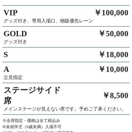
VIP
￥100,000
グッズ付き、専用入場口、物販優先レーン
GOLD
￥50,000
グッズ付き
S
￥18,000
A
￥10,000
立見指定
ステージサイド
￥8,500
席
メインステージが見えない席です。予めご了承ください。
※全席指定・価格は全て税込み
※未就学児（6歳未満）入場不可