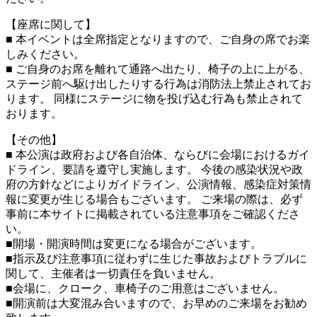
【座席に関して】
■ 本イベントは全席指定となりますので、ご自身の席でお楽
しみください。
■ ご自身のお席を離れて通路へ出たり、椅子の上に上がる、
ステージ前へ駆け出したりする行為は消防法上禁止されてお
ります。 同様にステージに物を投げ込む行為も禁止されて
おります。
【その他】
■ 本公演は政府および各自治体、ならびに会場におけるガイ
ドライン、要請を遵守し実施します。 今後の感染状況や政
府の方針などによりガイドライン、公演情報、感染症対策情
報に変更が生じる場合もございます。 ご来場の際は、必ず
事前に本サイトに掲載されている注意事項をご確認くださ
い。
■開場・開演時間は変更になる場合がございます。
■指示及び注意事項に従わずに生じた事故およびトラブルに
関して、主催者は一切責任を負いません。
■会場に、クローク、車椅子のご用意はございません。
■開演前は大変混み合いますので、お早めのご来場をお勧め