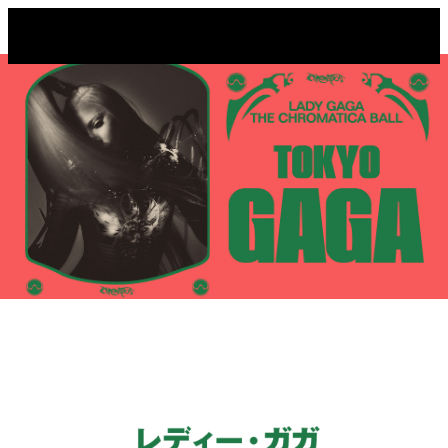
メインコンテンツにスキップ
レディー・ガガ来日公演 |
THE CHROMATICA BALL